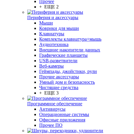
Прочее
+ ЕЩЕ 2
Периферия и аксессуары
Мыши
Коврики для мыши
Клавиатуры
Комплекты клавиатура+мышь
Аудиотехника
Внешние накопители данных
Графические планшеты
USB-разветвители
Веб-камеры
Геймпады, джойстики, рули
Прочие аксессуары
Умный дом и безопасность
Чистящие средства
+ ЕЩЕ 3
Программное обеспечение
Антивирусы
Операционные системы
Офисные приложения
Прочее ПО