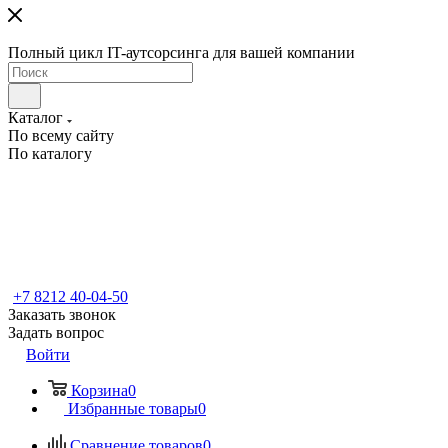
Полный цикл IT-аутсорсинга для вашей компании
Каталог
По всему сайту
По каталогу
+7 8212 40-04-50
Заказать звонок
Задать вопрос
Войти
Корзина
0
Избранные товары
0
Сравнение товаров
0