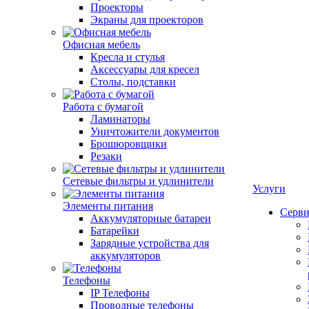
Проекторы
Экраны для проекторов
Офисная мебель
Кресла и стулья
Аксессуары для кресел
Столы, подставки
Работа с бумагой
Ламинаторы
Уничтожители документов
Брошюровщики
Резаки
Сетевые фильтры и удлинители
Услуги
Элементы питания
Серви
Аккумуляторные батареи
Батарейки
Зарядные устройства для
аккумуляторов
Телефоны
IP Телефоны
Проводные телефоны