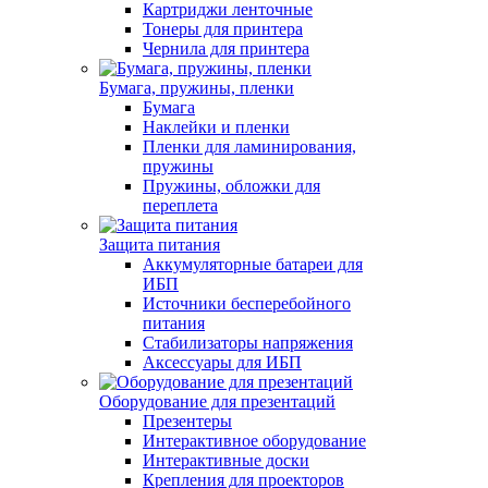
Картриджи ленточные
Тонеры для принтера
Чернила для принтера
Бумага, пружины, пленки
Бумага
Наклейки и пленки
Пленки для ламинирования,
пружины
Пружины, обложки для
переплета
Защита питания
Аккумуляторные батареи для
ИБП
Источники бесперебойного
питания
Стабилизаторы напряжения
Аксессуары для ИБП
Оборудование для презентаций
Презентеры
Интерактивное оборудование
Интерактивные доски
Крепления для проекторов