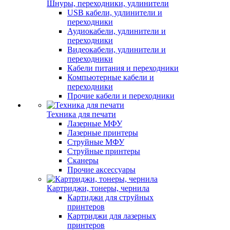
Шнуры, переходники, удлинители
USB кабели, удлинители и
переходники
Аудиокабели, удлинители и
переходники
Видеокабели, удлинители и
переходники
Кабели питания и переходники
Компьютерные кабели и
переходники
Прочие кабели и переходники
Техника для печати
Лазерные МФУ
Лазерные принтеры
Струйные МФУ
Струйные принтеры
Сканеры
Прочие аксессуары
Картриджи, тонеры, чернила
Картиджи для струйных
принтеров
Картриджи для лазерных
принтеров