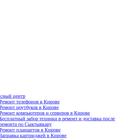
сный центр
Ремонт телефонов в Кирове
Ремонт ноутбуков в Кирове
Ремонт компьютеров и серверов в Кирове
Бесплатный забор техники в ремонт и доставка после
ремонта по Сыктывкару
Ремонт планшетов в Кирове
Заправка картриджей в Кирове