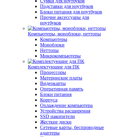
Сумки для ноутбуков
Подставки для ноутбуков
Блоки питания для ноутбуков
Прочие аксессуары для
ноутбуков
Компьютеры, моноблоки, неттопы
Компьютеры
Моноблоки
Неттопы
Микрокомпьютеры
Комплектующие для ПК
Процессоры
Материнские платы
Видеокарты
Оперативная память
Блоки питания
Корпуса
Охлаждение компьютера
Устройства расширения
SSD накопители
Жесткие диски
Сетевые карты, беспроводные
адаптеры