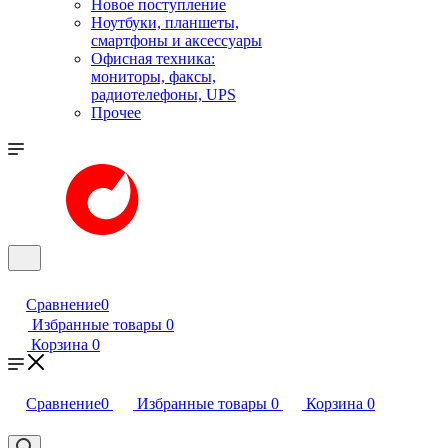
Новое поступление
Ноутбуки, планшеты,
смартфоны и аксессуары
Офисная техника:
мониторы, факсы,
радиотелефоны, UPS
Прочее
Сравнение
0
Избранные товары
0
Корзина
0
Сравнение
0
Избранные товары
0
Корзина
0