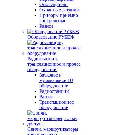
Оповещатели
Охранные датчики
Приборы приёмно-
контрольные
Разное
Оборудование РУБЕЖ
Радиостанции,
трансляционное и прочее
оборудование
Звуковое и
музыкальное DJ
оборудование
Радиостанции
Разное
Трансляционное
оборудование
Свичи, маршрутизаторы,
точки доступа