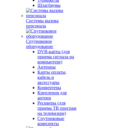
Турникеты
Шлагбаумы
Системы вызова
персонала
Спутниковое
оборудование
DVB-карты (для
приема сигнала на
компьютере)
Антенны
Карты оплаты,
кабель и
аксессуары
Конвертеры
Крепления для
антенн
Ресиверы (для
приема ТВ програм
на телевизоре)
Спутниковые
комплекты