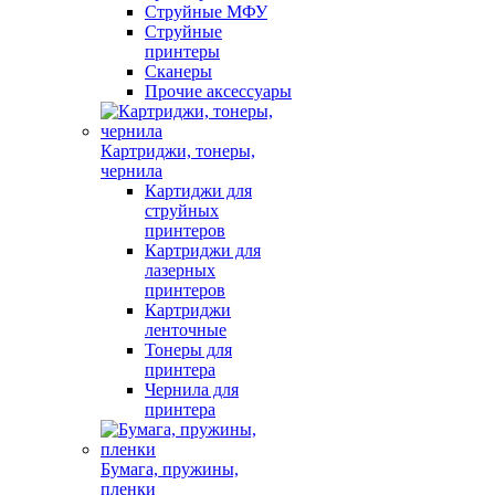
Струйные МФУ
Струйные
принтеры
Сканеры
Прочие аксессуары
Картриджи, тонеры,
чернила
Картиджи для
струйных
принтеров
Картриджи для
лазерных
принтеров
Картриджи
ленточные
Тонеры для
принтера
Чернила для
принтера
Бумага, пружины,
пленки