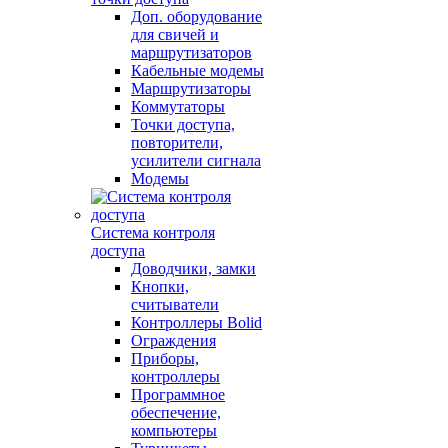
Доп. оборудование
для свичей и
маршрутизаторов
Кабельные модемы
Маршрутизаторы
Коммутаторы
Точки доступа,
повторители,
усилители сигнала
Модемы
Система контроля
доступа
Доводчики, замки
Кнопки,
считыватели
Контроллеры Bolid
Ограждения
Приборы,
контроллеры
Программное
обеспечение,
компьютеры