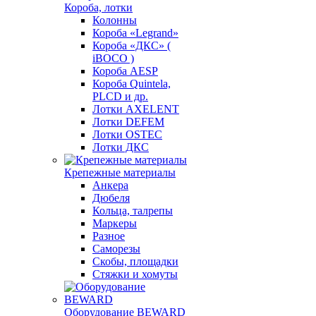
Короба, лотки
Колонны
Короба «Legrand»
Короба «ДКС» (
iBOCO )
Короба AESP
Короба Quintela,
PLCD и др.
Лотки AXELENT
Лотки DEFEM
Лотки OSTEC
Лотки ДКС
Крепежные материалы
Анкера
Дюбеля
Кольца, талрепы
Маркеры
Разное
Саморезы
Скобы, площадки
Стяжки и хомуты
Оборудование BEWARD