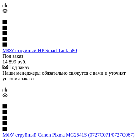
МФУ струйный HP Smart Tank 580
Под заказ
14 899
руб.
Под заказ
Наши менеджеры обязательно свяжутся с вами и уточнят
условия заказа
МФУ струйный Canon Pixma MG2541S (0727C071/0727C067)