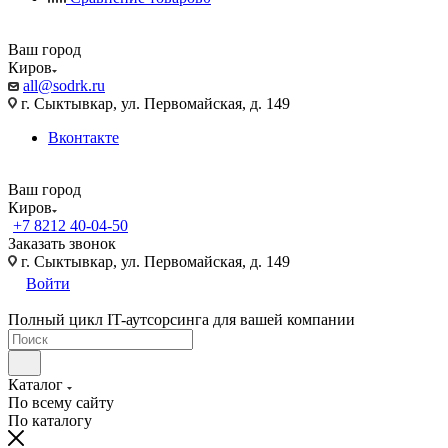
Ваш город
Киров
all@sodrk.ru
г. Сыктывкар, ул. Первомайская, д. 149
Вконтакте
Ваш город
Киров
+7 8212 40-04-50
Заказать звонок
г. Сыктывкар, ул. Первомайская, д. 149
Войти
Полный цикл IT-аутсорсинга для вашей компании
Каталог
По всему сайту
По каталогу