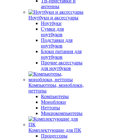
ТВ-приставки и
антенны
Ноутбуки и аксессуары
Ноутбуки
Сумки для
ноутбуков
Подставки для
ноутбуков
Блоки питания для
ноутбуков
Прочие аксессуары
для ноутбуков
Компьютеры, моноблоки,
неттопы
Компьютеры
Моноблоки
Неттопы
Микрокомпьютеры
Комплектующие для ПК
Процессоры