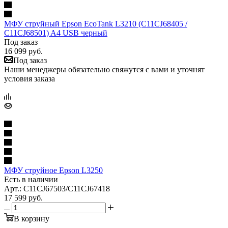
МФУ струйный Epson EcoTank L3210 (C11CJ68405 /
C11CJ68501) A4 USB черный
Под заказ
16 099
руб.
Под заказ
Наши менеджеры обязательно свяжутся с вами и уточнят
условия заказа
МФУ струйное Epson L3250
Есть в наличии
Арт.: C11CJ67503/C11CJ67418
17 599
руб.
В корзину