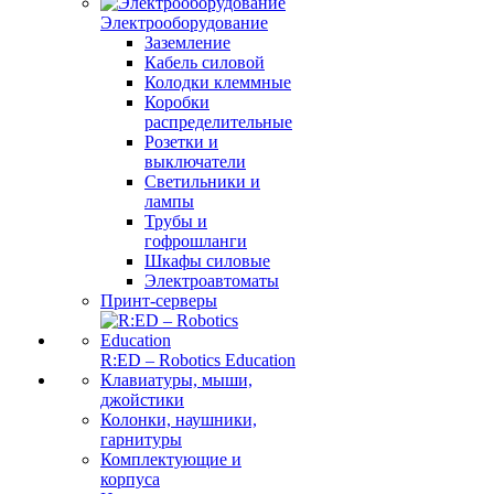
Электрооборудование
Заземление
Кабель силовой
Колодки клеммные
Коробки
распределительные
Розетки и
выключатели
Светильники и
лампы
Трубы и
гофрошланги
Шкафы силовые
Электроавтоматы
Принт-серверы
R:ED – Robotics Education
Клавиатуры, мыши,
джойстики
Колонки, наушники,
гарнитуры
Комплектующие и
корпуса