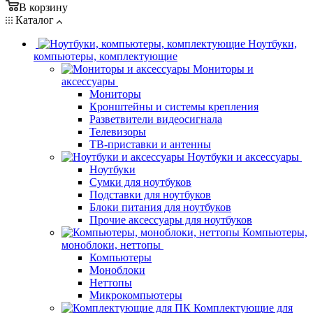
В корзину
Каталог
Ноутбуки,
компьютеры, комплектующие
Мониторы и
аксессуары
Мониторы
Кронштейны и системы крепления
Разветвители видеосигнала
Телевизоры
ТВ-приставки и антенны
Ноутбуки и аксессуары
Ноутбуки
Сумки для ноутбуков
Подставки для ноутбуков
Блоки питания для ноутбуков
Прочие аксессуары для ноутбуков
Компьютеры,
моноблоки, неттопы
Компьютеры
Моноблоки
Неттопы
Микрокомпьютеры
Комплектующие для