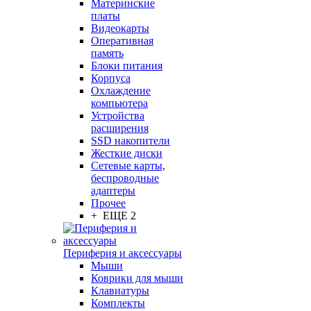
Материнские
платы
Видеокарты
Оперативная
память
Блоки питания
Корпуса
Охлаждение
компьютера
Устройства
расширения
SSD накопители
Жесткие диски
Сетевые карты,
беспроводные
адаптеры
Прочее
+ ЕЩЕ 2
Периферия и аксессуары
Мыши
Коврики для мыши
Клавиатуры
Комплекты