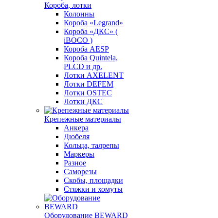
Короба, лотки
Колонны
Короба «Legrand»
Короба «ДКС» (
iBOCO )
Короба AESP
Короба Quintela,
PLCD и др.
Лотки AXELENT
Лотки DEFEM
Лотки OSTEC
Лотки ДКС
Крепежные материалы
Анкера
Дюбеля
Кольца, талрепы
Маркеры
Разное
Саморезы
Скобы, площадки
Стяжки и хомуты
Оборудование BEWARD