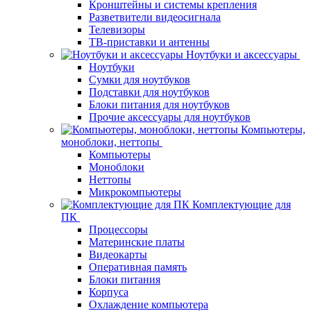
Кронштейны и системы крепления
Разветвители видеосигнала
Телевизоры
ТВ-приставки и антенны
Ноутбуки и аксессуары
Ноутбуки
Сумки для ноутбуков
Подставки для ноутбуков
Блоки питания для ноутбуков
Прочие аксессуары для ноутбуков
Компьютеры,
моноблоки, неттопы
Компьютеры
Моноблоки
Неттопы
Микрокомпьютеры
Комплектующие для
ПК
Процессоры
Материнские платы
Видеокарты
Оперативная память
Блоки питания
Корпуса
Охлаждение компьютера