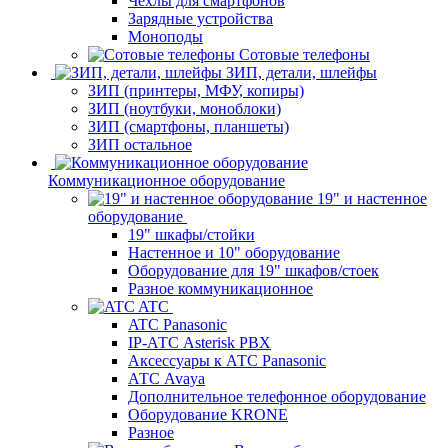
Чехлы для смартфонов
Зарядные устройства
Моноподы
Сотовые телефоны
ЗИП, детали, шлейфы
ЗИП (принтеры, МФУ, копиры)
ЗИП (ноутбуки, моноблоки)
ЗИП (смартфоны, планшеты)
ЗИП остальное
Коммуникационное оборудование
19" и настенное
оборудование
19" шкафы/стойки
Настенное и 10" оборудование
Оборудование для 19" шкафов/стоек
Разное коммуникационное
ATC
ATC Panasonic
IP-АТС Asterisk PBX
Аксессуары к АТС Panasonic
АТС Avaya
Дополнительное телефонное оборудование
Оборудование KRONE
Разное