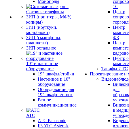
Моноподы
сопров
1С
Сотовые телефоны
Центр
ЗИП (принтеры, МФУ,
сопров
копиры)
торговл
ЗИП (ноутбуки,
Центр
моноблоки)
компете
ЗИП (смартфоны,
ФЗ
планшеты)
Центр
ЗИП остальное
компете
кадров
Центр с
19" и настенное
компет
оборудование
Тарифы ИТС
19" шкафы/стойки
Проектирование и 
Настенное и 10"
Видеонаблюд
оборудование
Видеон
Оборудование для
для
19" шкафов/стоек
образов
Разное
учрежд
коммуникационное
Видеон
в меди
ATC
учрежд
ATC Panasonic
Видеон
IP-АТС Asterisk
в торго