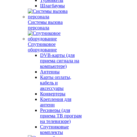
Турникеты
Шлагбаумы
Системы вызова
персонала
Спутниковое
оборудование
DVB-карты (для
приема сигнала на
компьютере)
Антенны
Карты оплаты,
кабель и
аксессуары
Конвертеры
Крепления для
антенн
Ресиверы (для
приема ТВ програм
на телевизоре)
Спутниковые
комплекты