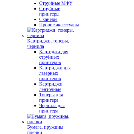
Струйные МФУ
Струйные
принтеры
Сканеры
Прочие аксессуары
Картриджи, тонеры,
чернила
Картиджи для
струйных
принтеров
Картриджи для
лазерных
принтеров
Картриджи
ленточные
Тонеры для
принтера
Чернила для
принтера
Бумага, пружины,
пленки