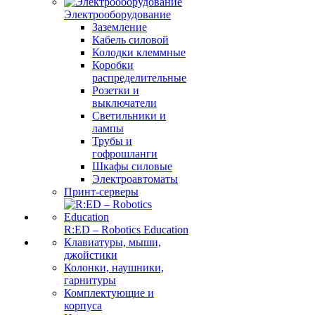
Электрооборудование
Заземление
Кабель силовой
Колодки клеммные
Коробки
распределительные
Розетки и
выключатели
Светильники и
лампы
Трубы и
гофрошланги
Шкафы силовые
Электроавтоматы
Принт-серверы
R:ED – Robotics Education
Клавиатуры, мыши,
джойстики
Колонки, наушники,
гарнитуры
Комплектующие и
корпуса