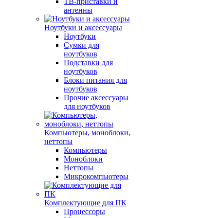
ТВ-приставки и
антенны
Ноутбуки и аксессуары
Ноутбуки
Сумки для
ноутбуков
Подставки для
ноутбуков
Блоки питания для
ноутбуков
Прочие аксессуары
для ноутбуков
Компьютеры, моноблоки,
неттопы
Компьютеры
Моноблоки
Неттопы
Микрокомпьютеры
Комплектующие для ПК
Процессоры