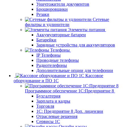
Уничтожители документов
Брошюровщики
Резаки
Сетевые
фильтры и удлинители
Элементы питания
Аккумуляторные батареи
Батарейки
Зарядные устройства для аккумуляторов
Телефоны
IP Телефоны
Проводные телефоны
Радиотелефоны
Дополнительные опции для телефонии
Кассовое
оборудование и ПО 1С
Программное обеспечение 1С:Предприятие 8
Бухгалтерия
Зарплата и кадры
Торговля
1C: Предприятие 8 Доп. лицензии
Отраслевые решения
Сервисы 1С
Онлайн-кассы