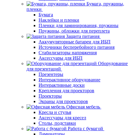
Бумага, пружины,
пленки
Бумага
Наклейки и пленки
Пленки для ламинирования, пружины
Пружины, обложки для переплета
Защита питания
Аккумуляторные батареи для ИБП
Источники бесперебойного питания
Стабилизаторы напряжения
Аксессуары для ИБП
Оборудование
для презентаций
Презентеры
Интерактивное оборудование
Интерактивные доски
Крепления для проекторов
Проекторы
Экраны для проекторов
Офисная мебель
Кресла и стулья
Аксессуары для кресел
Столы, подставки
Работа с бумагой
Ламинаторы