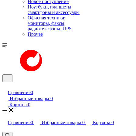
Новое поступление
Ноутбуки, планшеты,
смартфоны и аксессуары
Офисная техника:
мониторы, факсы,
радиотелефоны, UPS
Прочее
Сравнение
0
Избранные товары
0
Корзина
0
Сравнение
0
Избранные товары
0
Корзина
0