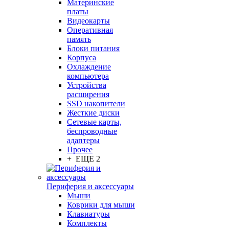
Материнские
платы
Видеокарты
Оперативная
память
Блоки питания
Корпуса
Охлаждение
компьютера
Устройства
расширения
SSD накопители
Жесткие диски
Сетевые карты,
беспроводные
адаптеры
Прочее
+ ЕЩЕ 2
Периферия и аксессуары
Мыши
Коврики для мыши
Клавиатуры
Комплекты