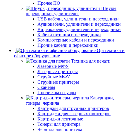
Прочее ПО
Шнуры,
переходники, удлинители
USB кабели, удлинители и переходники
Аудиокабели, удлинители и переходники
Видеокабели, удлинители и переходники
Кабели питания и переходники
Компьютерные кабели и переходники
Прочие кабели и переходники
Оргтехника и
офисное оборудование
Техника для печати
Лазерные МФУ
Лазерные принтеры
Струйные МФУ
Струйные принтеры
Сканеры
Прочие аксессуары
Картриджи,
тонеры, чернила
Картиджи для струйных принтеров
Картриджи для лазерных принтеров
Картриджи ленточные
Тонеры для принтера
Чернила для принтера