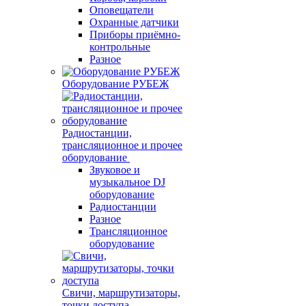
Оповещатели
Охранные датчики
Приборы приёмно-
контрольные
Разное
Оборудование РУБЕЖ
Радиостанции,
трансляционное и прочее
оборудование
Звуковое и
музыкальное DJ
оборудование
Радиостанции
Разное
Трансляционное
оборудование
Свичи, маршрутизаторы,
точки доступа