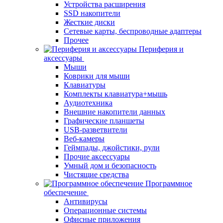
Устройства расширения
SSD накопители
Жесткие диски
Сетевые карты, беспроводные адаптеры
Прочее
Периферия и
аксессуары
Мыши
Коврики для мыши
Клавиатуры
Комплекты клавиатура+мышь
Аудиотехника
Внешние накопители данных
Графические планшеты
USB-разветвители
Веб-камеры
Геймпады, джойстики, рули
Прочие аксессуары
Умный дом и безопасность
Чистящие средства
Программное
обеспечение
Антивирусы
Операционные системы
Офисные приложения