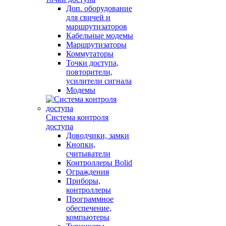
Доп. оборудование
для свичей и
маршрутизаторов
Кабельные модемы
Маршрутизаторы
Коммутаторы
Точки доступа,
повторители,
усилители сигнала
Модемы
Система контроля
доступа
Доводчики, замки
Кнопки,
считыватели
Контроллеры Bolid
Ограждения
Приборы,
контроллеры
Программное
обеспечение,
компьютеры