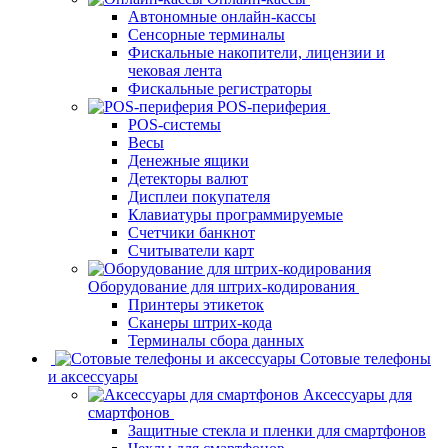
Автономные онлайн-кассы
Сенсорные терминалы
Фискальные накопители, лицензии и
чековая лента
Фискальные регистраторы
POS-периферия
POS-системы
Весы
Денежные ящики
Детекторы валют
Дисплеи покупателя
Клавиатуры программируемые
Счетчики банкнот
Считыватели карт
Оборудование для штрих-кодирования
Принтеры этикеток
Сканеры штрих-кода
Терминалы сбора данных
Сотовые телефоны
и аксессуары
Аксессуары для
смартфонов
Защитные стекла и пленки для смартфонов